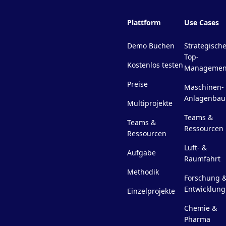
Plattform
Use Cases
Demo Buchen
Strategisch
Top-
Kostenlos testen
Managemen
Preise
Maschinen-
Anlagenbau
Multiprojekte
Teams &
Teams &
Ressourcen
Ressourcen
Luft- &
Aufgabe
Raumfahrt
Methodik
Forschung 
Entwicklung
Einzelprojekte
Chemie &
Pharma