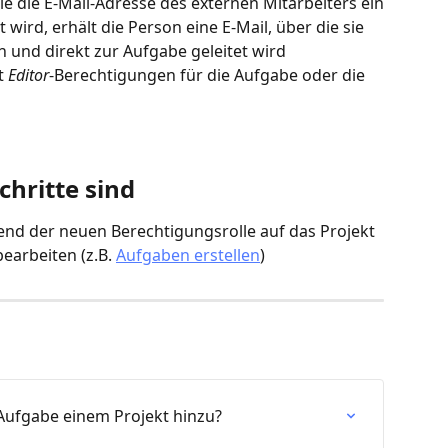
le die E-Mail-Adresse des externen Mitarbeiters ein
wird, erhält die Person eine E-Mail, über die sie 
nn und direkt zur Aufgabe geleitet wird
t 
Editor
-Berechtigungen für die Aufgabe oder die 
chritte sind
nd der neuen Berechtigungsrolle auf das Projekt 
arbeiten (z.B. 
Aufgaben erstellen
)
 Aufgabe einem Projekt hinzu?