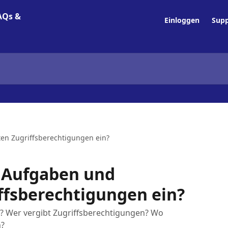
Einloggen
Supp
kten Zugriffsberechtigungen ein?
in Aufgaben und
ffsberechtigungen ein?
g? Wer vergibt Zugriffsberechtigungen? Wo
n?