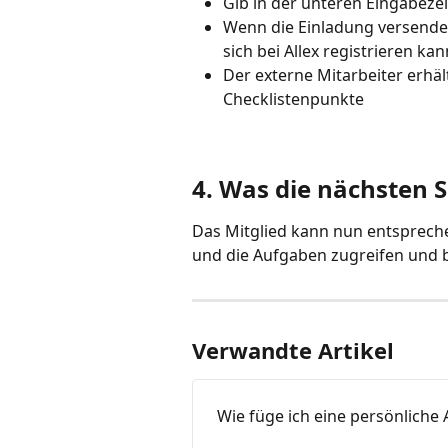
Gib in der unteren Eingabezei
Wenn die Einladung versendet 
sich bei Allex registrieren ka
Der externe Mitarbeiter erhäl
Checklistenpunkte
4. Was die nächsten S
Das Mitglied kann nun entspreche
und die Aufgaben zugreifen und be
Verwandte Artikel
Wie füge ich eine persönliche