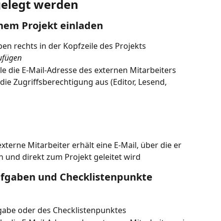
gelegt werden
inem Projekt einladen
ben rechts in der Kopfzeile des Projekts
ufügen
le die E-Mail-Adresse des externen Mitarbeiters 
ie Zugriffsberechtigung aus (Editor, Lesend, 
terne Mitarbeiter erhält eine E-Mail, über die er 
nn und direkt zum Projekt geleitet wird
ufgaben und Checklistenpunkte 
fgabe oder des Checklistenpunktes