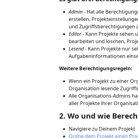
Admin
 - Hat alle Berechtigun
erstellen, Projekteinstellung
und Zugriffsberechtigungen 
Editor
 - Kann Projekte sehen u
bearbeiten und löschen, Proj
Lesend
 - Kann Projekte nur se
Aufgabeninformationen eins
Weitere Berechtigungsregeln:
Wenn ein Projekt zu einer Org
Organisation lesende Zugriff
Alle Organisations-Admins ha
aller Projekte ihrer Organisat
2. Wo und wie Berech
Navigiere zu Deinem Projekt
Ordne dem Projekt einen Pro