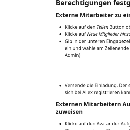
Berechtigungen fest
Externe Mitarbeiter zu e
Klicke auf den 
Teilen
 Button o
Klicke auf 
Neue Mitglieder hinz
Gib in der unteren Eingabezei
ein und wähle am Zeilenende d
Admin)
Versende die Einladung. Der ex
sich bei Allex registrieren ka
Externen Mitarbeitern A
zuweisen
Klicke auf den Avatar der Au