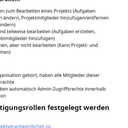
gen zum Bearbeiten eines Projekts (Aufgaben 
en ändern, Projektmitglieder hinzufügen/entfernen 
ändern)
nd teilweise bearbeiten (Aufgaben erstellen, 
ektmitglieder hinzufügen)
hen, aber nicht bearbeiten (Kann Projekt- und 
ehen)
anisation gehört, haben alle Mitglieder dieser 
srechte
ben automatisch Admin-Zugriffsrechte innerhalb 
ion
tigungsrollen festgelegt werden
jektverantwortlichen zu