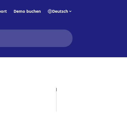
ort
Demo buchen
Deutsch