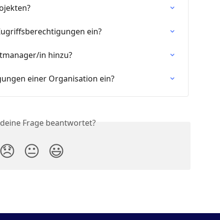
rojekten?
Zugriffsberechtigungen ein?
ktmanager/in hinzu?
igungen einer Organisation ein?
 deine Frage beantwortet?
😞
😐
😃