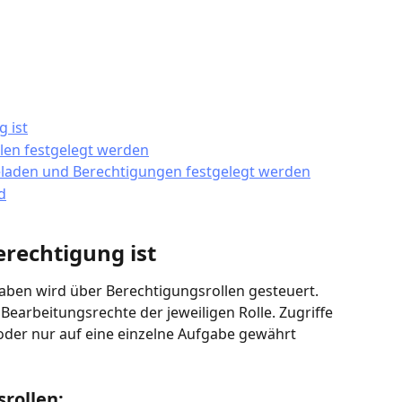
 ist
len festgelegt werden
geladen und Berechtigungen festgelegt werden
d
erechtigung ist
gaben wird über Berechtigungsrollen gesteuert. 
 Bearbeitungsrechte der jeweiligen Rolle. Zugriffe 
der nur auf eine einzelne Aufgabe gewährt 
srollen: