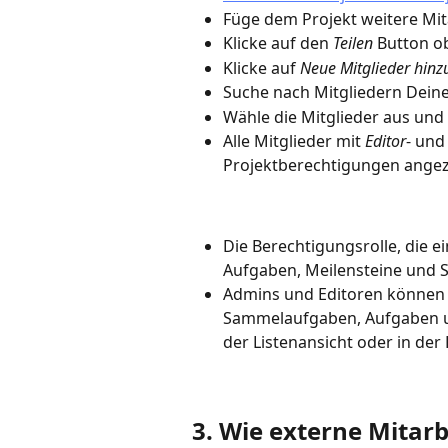
Füge dem Projekt weitere Mit
Klicke auf den 
Teilen
 Button o
Klicke auf 
Neue Mitglieder hinz
Suche nach Mitgliedern Deiner
Wähle die Mitglieder aus und
Alle Mitglieder mit 
Editor
- und
Projektberechtigungen angez
Die Berechtigungsrolle, die ein
Aufgaben, Meilensteine und 
Admins und Editoren können
Sammelaufgaben, Aufgaben un
der Listenansicht oder in de
3. Wie externe Mitarb